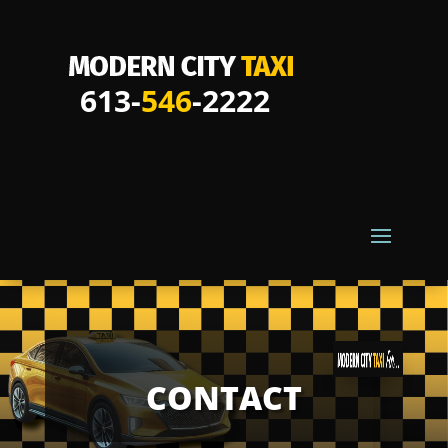
613-
546
-2222
CONTACT